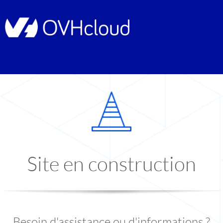
Site en construction
Besoin d'assistance ou d'informations ?